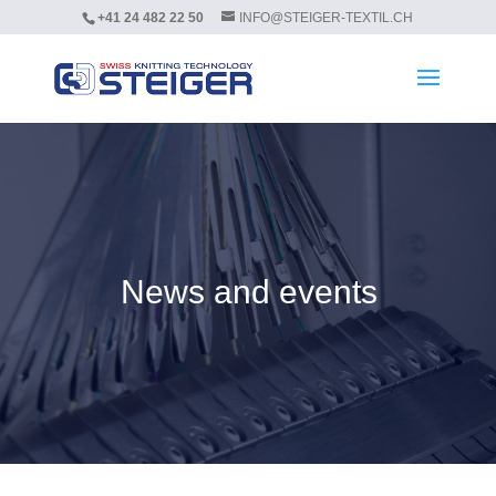
+41 24 482 22 50
INFO@STEIGER-TEXTIL.CH
News and events