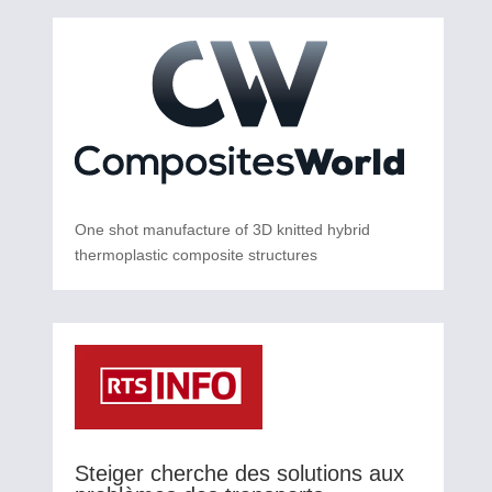
One shot manufacture of 3D knitted hybrid
thermoplastic composite structures
Steiger cherche des solutions aux