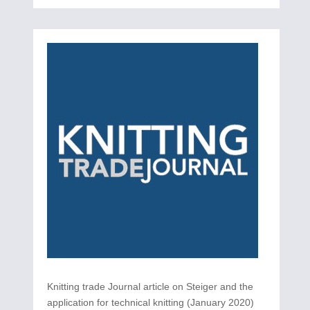
Knitting trade Journal article on Steiger and the
application for technical knitting (January 2020)