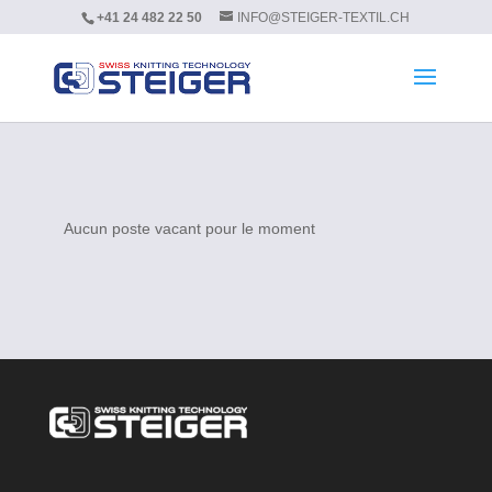
+41 24 482 22 50
INFO@STEIGER-TEXTIL.CH
Aucun poste vacant pour le moment