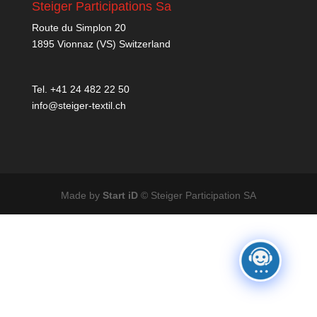
Steiger Participations Sa
Route du Simplon 20
1895 Vionnaz (VS) Switzerland
Tel. +41 24 482 22 50
info@steiger-textil.ch
Made by
Start iD
© Steiger Participation SA