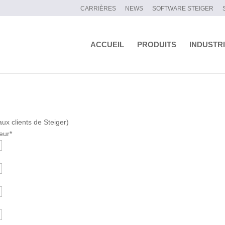
CARRIÈRES
NEWS
SOFTWARE STEIGER
ACCUEIL
PRODUITS
INDUSTR
aux clients de Steiger)
eur
*