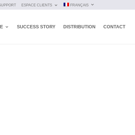
SUPPORT
ESPACE CLIENTS
FRANÇAIS
IE
SUCCESS STORY
DISTRIBUTION
CONTACT