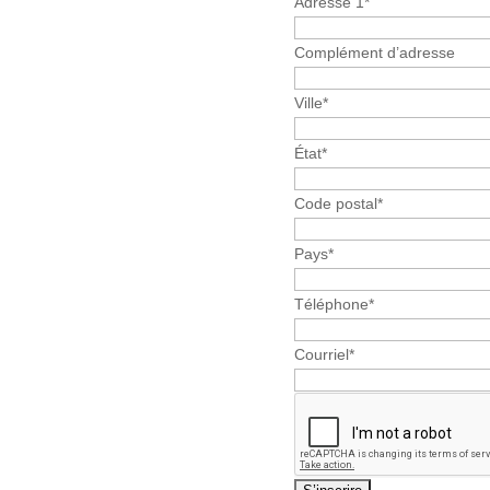
Adresse 1
*
Complément d’adresse
Ville
*
État
*
Code postal
*
Pays
*
Téléphone
*
Courriel
*
Alternative: