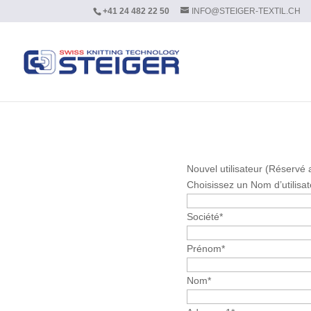
+41 24 482 22 50
INFO@STEIGER-TEXTIL.CH
Nouvel utilisateur (Réservé 
Choisissez un Nom d’utilisat
Société
*
Prénom
*
Nom
*